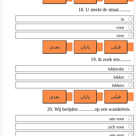
18. U steekt de straat..........
in
voor
over
19. ik zoek iets.........
lekkerder
lekker
lekkers
20. Wij berijden .............op een wandelreis.
ons voor
zich voor
ons over