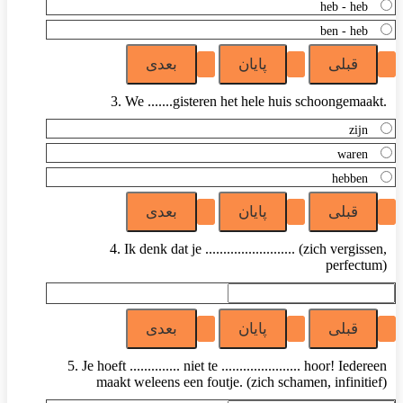
heb - heb
ben - heb
3. We .......gisteren het hele huis schoongemaakt.
zijn
waren
hebben
4. Ik denk dat je ......................... (zich vergissen,
perfectum)
5. Je hoeft .............. niet te ...................... hoor! Iedereen
maakt weleens een foutje. (zich schamen, infinitief)