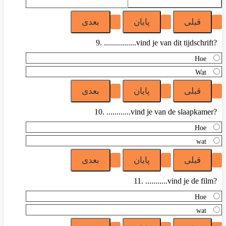
9. ................vind je van dit tijdschrift?
Hoe
Wat
10. ............vind je van de slaapkamer?
Hoe
wat
11. ...........vind je de film?
Hoe
wat