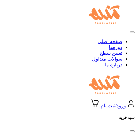
صفحه اصلی
دوره‌ها
تعیین سطح
سوالات متداول
درباره ما
ورود/ثبت نام
سبد خرید