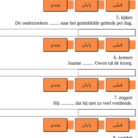
5.
kijken
De onderzoekers ........ naar het gemiddelde gebruik per dag.
6.
kennen
Joanne ......... Owen uit de kroeg.
7.
zeggen
Hij ........... dat hij niet zo veel verdiende.
8.
worden