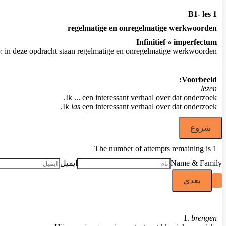
B1- les 1
regelmatige en onregelmatige werkwoorden
Infinitief » imperfectum
p: in deze opdracht staan regelmatige en onregelmatige werkwoorden.
Voorbeeld:
lezen
Ik ... een interessant verhaal over dat onderzoek.
Ik
las
een interessant verhaal over dat onderzoek.
The number of attempts remaining is 1
Name & Family
ایمیل
1.
brengen