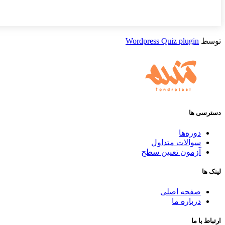
توسط
Wordpress Quiz plugin
دسترسی ها
دوره‌ها
سوالات متداول
آزمون تعیین سطح
لینک ها
صفحه اصلی
درباره ما
ارتباط با ما