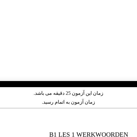
زمان این آزمون 25 دقیقه می باشد.
زمان آزمون به اتمام رسید.
B1 LES 1 WERKWOORDEN