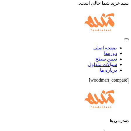
سبد خرید شما خالی است.
صفحه اصلی
دوره‌ها
تعیین سطح
سوالات متداول
درباره ما
[woodmart_compare]
دسترسی ها