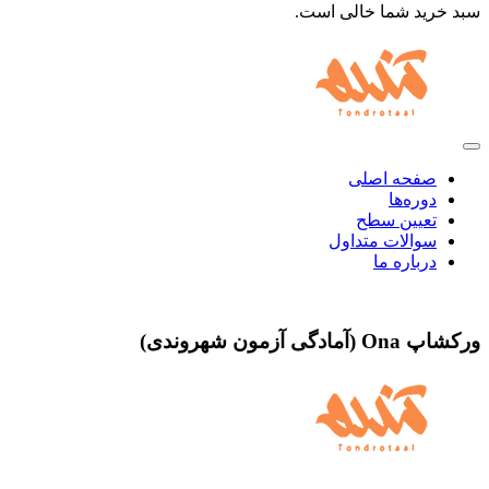
سبد خرید شما خالی است.
صفحه اصلی
دوره‌ها
تعیین سطح
سوالات متداول
درباره ما
ورکشاپ Ona (آمادگی آزمون شهروندی)