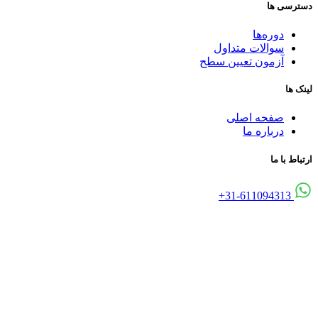
دسترسی ها
دوره‌ها
سوالات متداول
آزمون تعیین سطح
لینک ها
صفحه اصلی
درباره ما
ارتباط با ما
31-611094313+