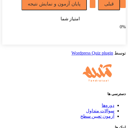
امتیاز شما
0%
توسط
Wordpress Quiz plugin
دسترسی ها
دوره‌ها
سوالات متداول
آزمون تعیین سطح
لینک ها