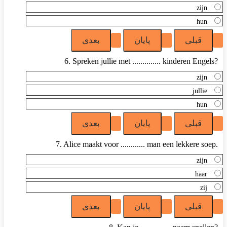
zijn
hun
6. Spreken jullie met .............. kinderen Engels?
zijn
jullie
hun
7. Alice maakt voor ............ man een lekkere soep.
zijn
haar
zij