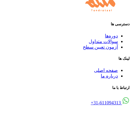
دسترسی ها
دوره‌ها
سوالات متداول
آزمون تعیین سطح
لینک ها
صفحه اصلی
درباره ما
ارتباط با ما
31-611094313+