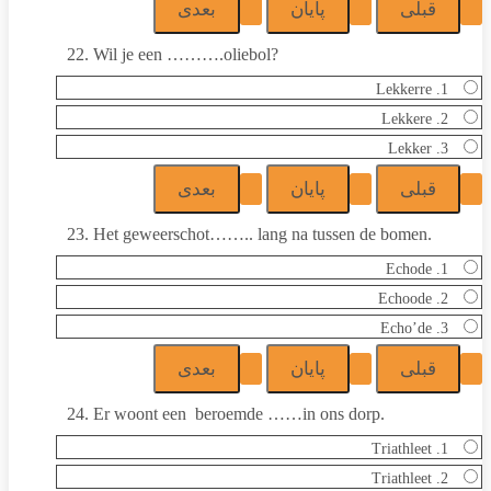
22. Wil je een ……….oliebol?
1. Lekkerre
2. Lekkere
3. Lekker
23. Het geweerschot…….. lang na tussen de bomen.
1. Echode
2. Echoode
3. Echo’de
24. Er woont een beroemde ……in ons dorp.
1. Triathleet
2. Triathleet