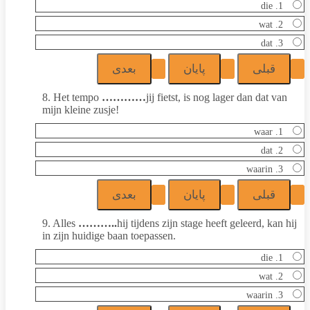
1. die
2. wat
3. dat
8. Het tempo
…………
jij fietst, is nog lager dan dat van
mijn kleine zusje!
1. waar
2. dat
3. waarin
9. Alles
………..
hij tijdens zijn stage heeft geleerd, kan hij
in zijn huidige baan toepassen.
1. die
2. wat
3. waarin