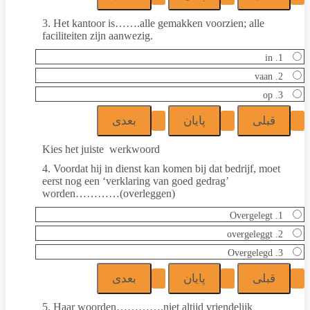
3. Het kantoor is…….alle gemakken voorzien; alle
faciliteiten zijn aanwezig.
1. in
2. vaan
3. op
Kies het juiste werkwoord
4. Voordat hij in dienst kan komen bij dat bedrijf, moet
eerst nog een ‘verklaring van goed gedrag’
worden…………(overleggen)
1. Overgelegt
2. overgeleggt
3. Overgelegd
5. Haar woorden………….niet altijd vriendelijk