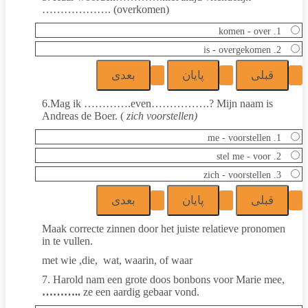
………………. (overkomen)
1. komen - over
2. is - overgekomen
6.Mag ik ………….even…………….? Mijn naam is
Andreas de Boer. (
zich voorstellen)
1. me - voorstellen
2. stel me - voor
3. zich - voorstellen
Maak correcte zinnen door het juiste relatieve pronomen
in te vullen.
met wie ,die, wat, waarin, of waar
7. Harold nam een grote doos bonbons voor Marie mee,
………..
ze een aardig gebaar vond.