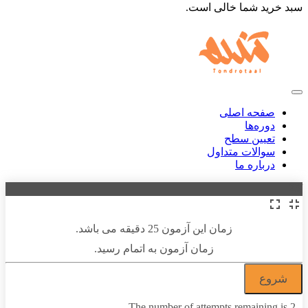
سبد خرید شما خالی است.
صفحه اصلی
دوره‌ها
تعیین سطح
سوالات متداول
درباره ما
/25
زمان این آزمون 25 دقیقه می باشد.
زمان آزمون به اتمام رسید.
The number of attempts remaining is 2