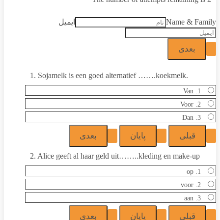
Name & Family
ایمیل
1. Sojamelk is een goed alternatief …….koekmelk.
1. Van
2. Voor
3. Dan
2. Alice geeft al haar geld uit……..kleding en make-up
1. op
2. voor
3. aan