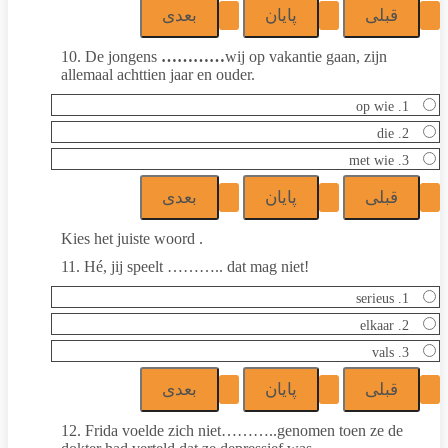
10. De jongens
…………
wij op vakantie gaan, zijn
allemaal achttien jaar en ouder.
1. op wie
2. die
3. met wie
Kies het juiste woord .
11. Hé, jij speelt ……….. dat mag niet!
1. serieus
2. elkaar
3. vals
12. Frida voelde zich niet………..genomen toen ze de