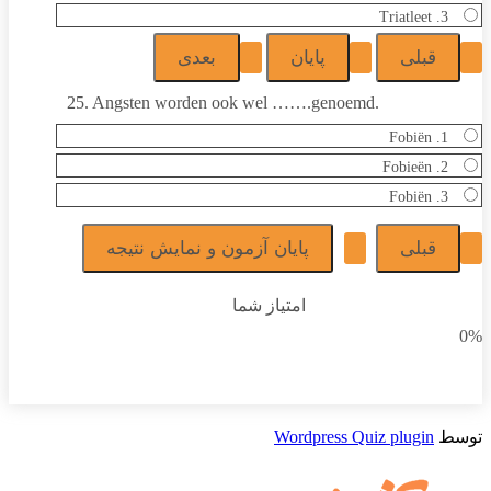
3. Triatleet
25. Angsten worden ook wel …….genoemd.
1. Fobiën
2. Fobieën
3. Fobiën
امتیاز شما
0%
توسط
Wordpress Quiz plugin