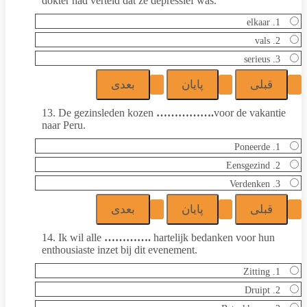
dokter had verteld dat ze depressief was.
1. elkaar
2. vals
3. serieus
13. De gezinsleden kozen
…………….
voor de vakantie
naar Peru.
1. Poneerde
2. Eensgezind
3. Verdenken
14. Ik wil alle
………….
hartelijk bedanken voor hun
enthousiaste inzet bij dit evenement.
1. Zitting
2. Druipt