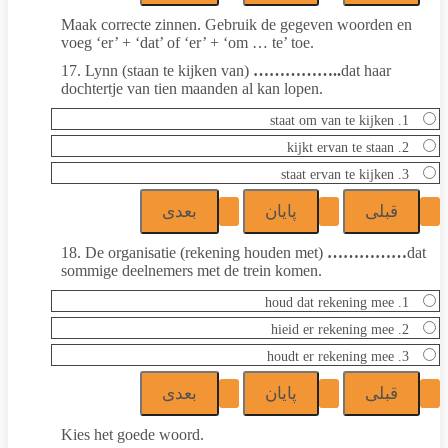
Maak correcte zinnen. Gebruik de gegeven woorden en
voeg ‘er’ + ‘dat’ of ‘er’ + ‘om … te’ toe.
17. Lynn (staan te kijken van)
……………..
dat haar
dochtertje van tien maanden al kan lopen.
1. staat om van te kijken
2. kijkt ervan te staan
3. staat ervan te kijken
18. De organisatie (rekening houden met)
……………
dat
sommige deelnemers met de trein komen.
1. houd dat rekening mee
2. hieid er rekening mee
3. houdt er rekening mee
Kies het goede woord.