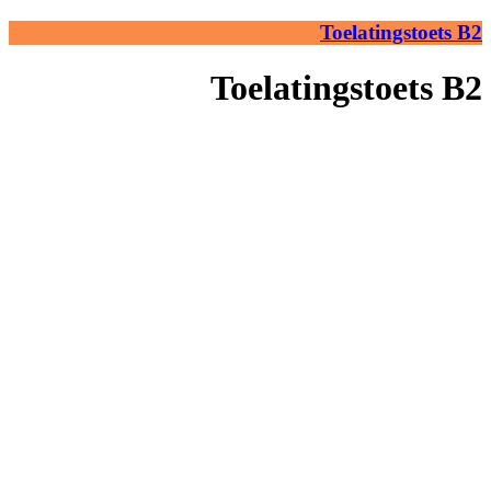
Toelatingstoets B2
Toelatingstoets B2